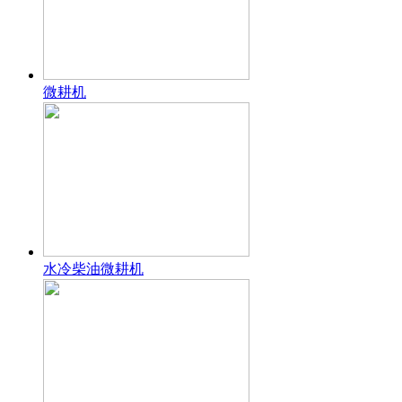
微耕机
水冷柴油微耕机