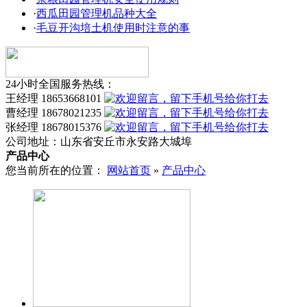
·
西瓜田园管理机品种大全
·
毛豆开沟培土机使用时注意的事
24小时全国服务热线：
王经理 18653668101
曹经理 18678021235
张经理 18678015376
公司地址：
山东省安丘市永安路大城埠
产品中心
您当前所在的位置：
网站首页
»
产品中心