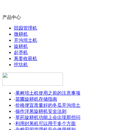
产品中心
田园管理机
微耕机
开沟培土机
旋耕机
起垄机
葱姜收获机
挖坑机
·
果树培土机使用之前的注意事项
·
苗圃旋耕机存储指南
·
价格便宜质量好的冬瓜开沟培土
·
操作洋葱旋耕机安全法则
·
草药旋耕机功能上会出现那些问
·
利用封葱机可以用于多个方面
·
杂粮田园管理机安全使用规则