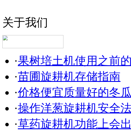
关于我们
·
果树培土机使用之前
·
苗圃旋耕机存储指南
·
价格便宜质量好的冬
·
操作洋葱旋耕机安全
·
草药旋耕机功能上会