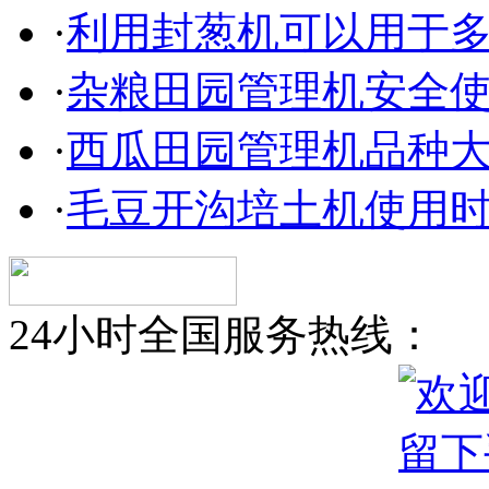
·
利用封葱机可以用于
·
杂粮田园管理机安全
·
西瓜田园管理机品种
·
毛豆开沟培土机使用
24小时全国服务热线：