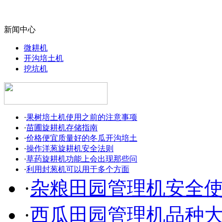
新闻中心
微耕机
开沟培土机
挖坑机
·
果树培土机使用之前的注意事项
·
苗圃旋耕机存储指南
·
价格便宜质量好的冬瓜开沟培土
·
操作洋葱旋耕机安全法则
·
草药旋耕机功能上会出现那些问
·
利用封葱机可以用于多个方面
·
杂粮田园管理机安全
·
西瓜田园管理机品种