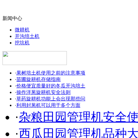
新闻中心
微耕机
开沟培土机
挖坑机
·
果树培土机使用之前的注意事项
·
苗圃旋耕机存储指南
·
价格便宜质量好的冬瓜开沟培土
·
操作洋葱旋耕机安全法则
·
草药旋耕机功能上会出现那些问
·
利用封葱机可以用于多个方面
·
杂粮田园管理机安全
·
西瓜田园管理机品种